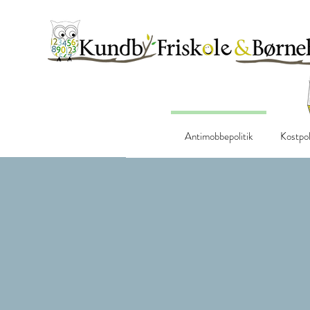
Antimobbepolitik
Kostpol