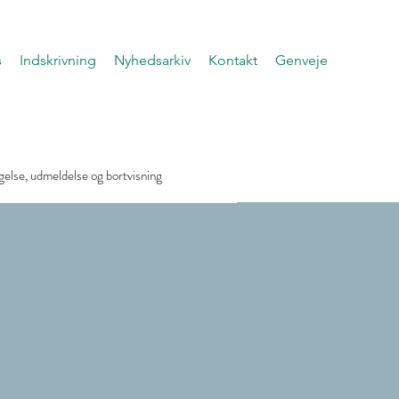
s
Indskrivning
Nyhedsarkiv
Kontakt
Genveje
else, udmeldelse og bortvisning