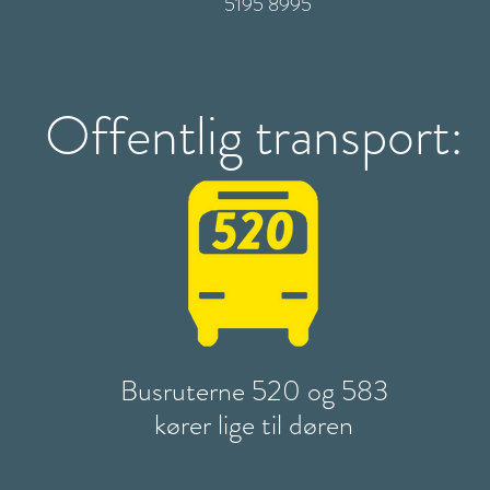
5195 8995
Offentlig transport:
Busruterne 520 og 583
kører lige til døren