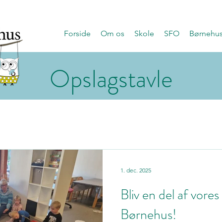
Forside
Om os
Skole
SFO
Børnehu
Opslagstavle
1. dec. 2025
Bliv en del af vores
Børnehus!