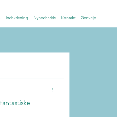
s
Indskrivning
Nyhedsarkiv
Kontakt
Genveje
 fantastiske